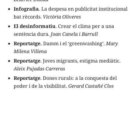
Infografia
. La despesa en publicitat institucional
bat rècords.
Victòria Oliveres
El desinformatiu
. Crear el clima per a una
sentència dura.
Joan Canela i Barrull
Reportatge.
Damm i el ‘greenwashing’.
Mary
Milena Villena
Reportatge
. Joves migrants, estigma mediàtic.
Aleix Pujadas Carreras
Reportatge
. Dones rurals: a la conquesta del
poder i de la visibilitat.
Gerard Castañé Clos