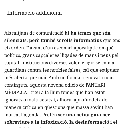
Informació addicional
Als mitjans de comunicació
hi ha temes que són
silenciats, però també sorolls informatius
que ens
eixorden. Davant d’un escenari apocalíptic en què
polítics, grans capçaleres lligades de mans i peus pel
capital i institucions diverses volen erigir-se com a
guardians contra les notícies falses, cal que estiguem
més alerta que mai. Amb un format renovat i nous
continguts, aquesta novena edició de l’ANUARI
MÈDIA.CAT treu a la llum temes que han estat
ignorats o maltractats i, alhora, aprofundeix de
manera crítica en qüestions que massa sovint han
marcat l’agenda. Pretén ser
una petita guia per
sobreviure a la infoxicació, la desinformació i el