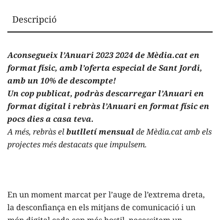
Descripció
Aconsegueix l’Anuari 2023 2024 de Mèdia.cat en
format físic, amb l’oferta especial de Sant Jordi,
amb un 10% de descompte!
Un cop publicat, podràs descarregar l’Anuari en
format digital i rebràs l’Anuari en format físic en
pocs dies a casa teva.
A més, rebràs el
butlletí mensual
de Mèdia.cat amb els
projectes més destacats que impulsem.
En un moment marcat per l’auge de l’extrema dreta,
la desconfiança en els mitjans de comunicació i un
món digital cada cop més hostil, necessitem un