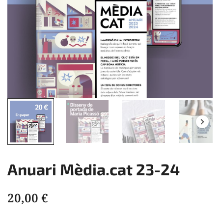
Anuari Mèdia.cat 23-24
20,00
€